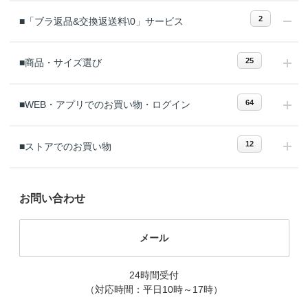
2
■「ブラ返品&交換返送料\0」サービス
25
■商品・サイズ選び
64
■WEB・アプリでのお買い物・ログイン
12
■ストアでのお買い物
お問い合わせ
メール
24時間受付
（対応時間：平日10時～17時）