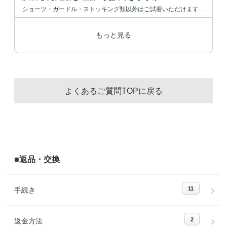
ショーツ・ガードル・ストッキング類以外はご試着いただけます。 ご試着の際には、柔軟剤・タバコ...
もっと見る
よくあるご質問TOPに戻る
■返品・交換
11
手続き
2
返金方法