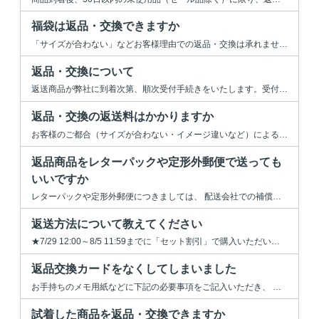
福袋は返品・交換できますか
「サイズが合わない」などお客様理由での返品・交換は承れません。 不良品があった場...
返品・交換について
返送商品が弊社に到着次第、順次受付手続きをいたします。受付までは7日前後かかります。 手続き...
返品・交換の返送料はかかりますか
お客様のご都合（サイズが合わない・イメージ違いなど）による返送料は、お客様ご負担でお願いいたし...
返品商品をレターパックや定形外郵便で送っても
いいですか
レターパックや定形外郵便につきましては、 配送会社での補償制度がないため、ご返品の際の送付手...
返送方法について教えてください
★7/29 12:00～8/5 11:59までに「セット割引」で購入いただいたブラジャーとショ...
返品交換カードをなくしてしまいました
お手持ちのメモ用紙などに下記の必要事項をご記入いただき、 商品とともにお送りください...
試着した商品を返品・交換できますか