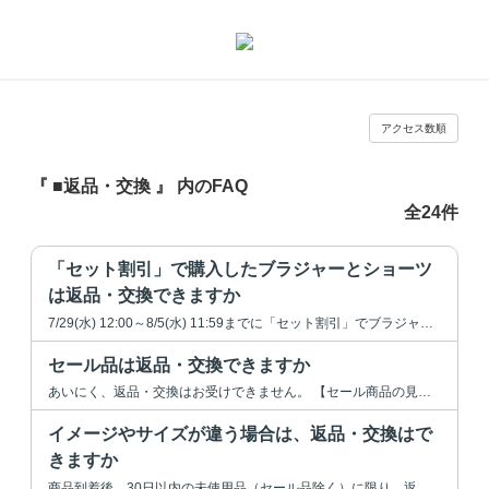
アクセス数順
『 ■返品・交換 』 内のFAQ
全24件
「セット割引」で購入したブラジャーとショーツ
は返品・交換できますか
7/29(水) 12:00～8/5(水) 11:59までに「セット割引」でブラジャーとショーツ...
セール品は返品・交換できますか
あいにく、返品・交換はお受けできません。 【セール商品の見方】 ・商品ページでカラーを...
イメージやサイズが違う場合は、返品・交換はで
きますか
商品到着後、30日以内の未使用品（セール品除く）に限り、返品もしくは交換をお受けしてい...