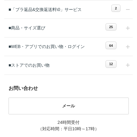
2
■「ブラ返品&交換返送料\0」サービス
25
■商品・サイズ選び
64
■WEB・アプリでのお買い物・ログイン
12
■ストアでのお買い物
お問い合わせ
メール
24時間受付
（対応時間：平日10時～17時）