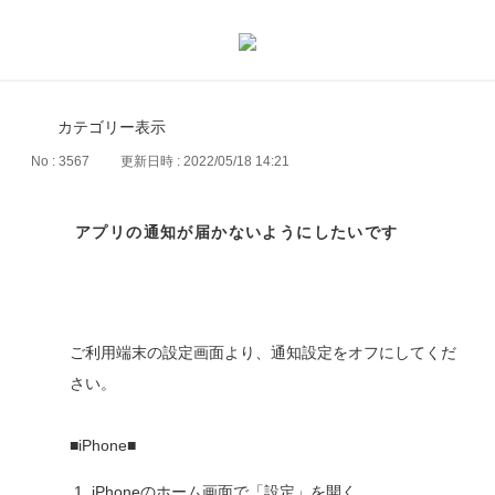
カテゴリー表示
No : 3567
更新日時 : 2022/05/18 14:21
アプリの通知が届かないようにしたいです
ご利用端末の設定画面より、通知設定をオフにしてくだ
さい。
■iPhone■
iPhoneのホーム画面で「設定」を開く