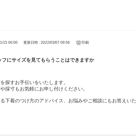
PEACH JOHN
/15 00:00
更新日時 : 2022/03/07 09:56
印刷
ッフにサイズを見てもらうことはできますか
ズを探すお手伝いをいたします。
クや採寸もお気軽にお申し付けください。
える下着のつけ方のアドバイス、お悩みやご相談にもお答えい