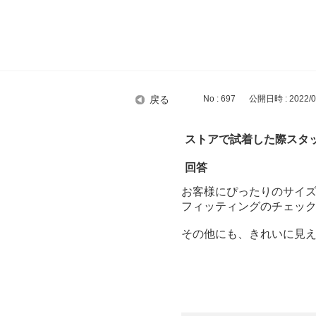
戻る
No : 697
公開日時 : 2022/01
ストアで試着した際スタ
回答
お客様にぴったりのサイ
フィッティングのチェッ
その他にも、きれいに見