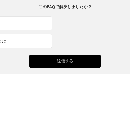
このFAQで解決しましたか？
った