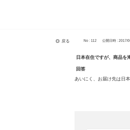
戻る
No : 112
公開日時 : 2017/06
日本在住ですが、商品を
回答
あいにく、お届け先は日