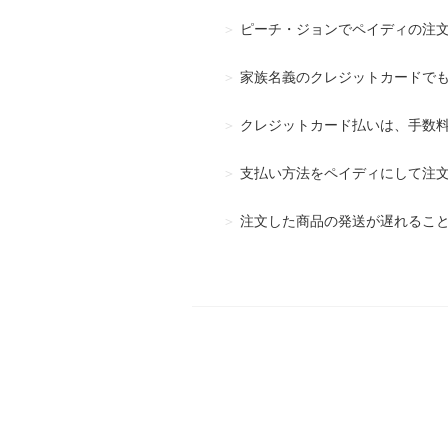
ピーチ・ジョンでペイディの注文を途
家族名義のクレジットカードで
クレジットカード払いは、手数
支払い方法をペイディにして注
注文した商品の発送が遅れるこ