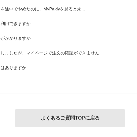
中でやめたのに、MyPaidyを見ると未...
も利用できますか
料がかかりますか
文しましたが、マイページで注文の確認ができません
とはありますか
よくあるご質問TOPに戻る