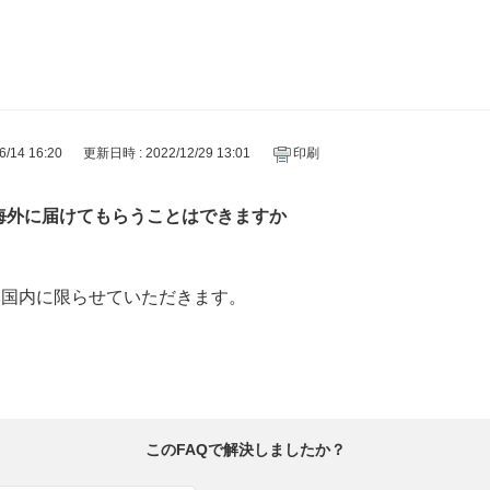
PEACH JOHN
/14 16:20
更新日時 : 2022/12/29 13:01
印刷
海外に届けてもらうことはできますか
本国内に限らせていただきます。
このFAQで解決しましたか？