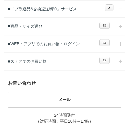
2
■「ブラ返品&交換返送料\0」サービス
25
■商品・サイズ選び
64
■WEB・アプリでのお買い物・ログイン
12
■ストアでのお買い物
お問い合わせ
メール
24時間受付
（対応時間：平日10時～17時）