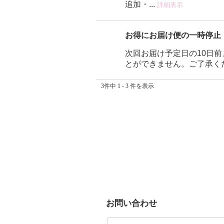
追加・...
詳細表示
お得にお届け便の一時停止
次回お届け予定日の10日
とができません。ご了承く
3件中 1 - 3 件を表示
お問い合わせ