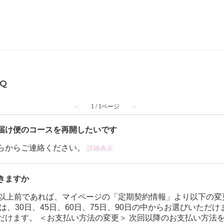
PEACH JOHN
AQ
≪
1 / 1ページ
≫
届け便のコースを再開したいです
らからご連絡ください。
詳細表示
きますか
日以上前であれば、マイページの「定期契約情報」より以下の変
30日、45日、60日、75日、90日の中からお選びいただけます。 
だけます。 ＜お支払い方法の変更＞ 次回以降のお支払い方法を